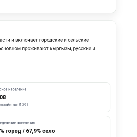
асти и включает городские и сельские
 основном проживают кыргызы, русские и
ское население
808
озяйства: 5 391
еделение населения
1% город / 67,9% село