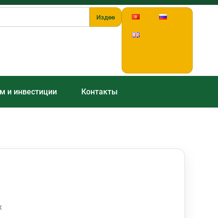
Издөө
м и инвестиции
Контакты
х