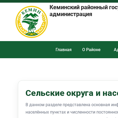
Кеминский районный го
администрация
Главная
О Районе
А
Сельские округа и на
В данном разделе представлена основная инф
населённых пунктах и численности постоянн