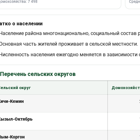
омохозяйства: 7 498
Средн
атко о населении
Население района многонационально, социальный состав 
Основная часть жителей проживает в сельской местности.
Численность населения ежегодно меняется в зависимости о
 Перечень сельских округов
Сельский округ
Домохозяйст
Кичи-Кемин
Кызыл-Октябрь
Чым-Коргон