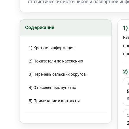
статистических источников и паспортной инф
Содержание
1)
Ке
на
1) Краткая информация
пр
2) Показатели по населению
2)
3) Перечень сельских округов
П
4) О населённых пунктах
Д
5) Примечание и контакты
С