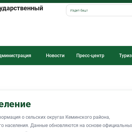
сударственный
дминистрация
Новости
Пресс-центр
Туриз
селение
ормация о сельских округах Кеминского района,
ого населения. Данные обновляются на основе официальны