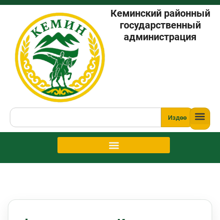
Кеминский районный
государственный
администрация
Издөө