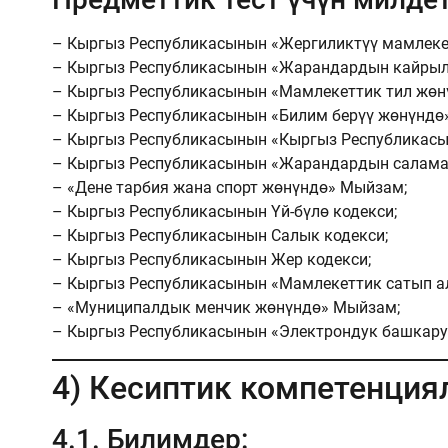
– Кыргыз Республикасынын «Жергиликтүү мамлеке
– Кыргыз Республикасынын «Жарандардын кайрыл
– Кыргыз Республикасынын «Мамлекеттик тил жөн
– Кыргыз Республикасынын «Билим берүү жөнүндө
– Кыргыз Республикасынын «Кыргыз Республикасы
– Кыргыз Республикасынын «Жарандардын салама
– «Дене тарбия жана спорт жөнүндө» Мыйзам;
– Кыргыз Республикасынын Үй-бүлө кодекси;
– Кыргыз Республикасынын Салык кодекси;
– Кыргыз Республикасынын Жер кодекси;
– Кыргыз Республикасынын «Мамлекеттик сатып а
– «Муниципалдык менчик жөнүндө» Мыйзам;
– Кыргыз Республикасынын «Электрондук башкар
4) Кесиптик компетенция
4.1. Билимдер: